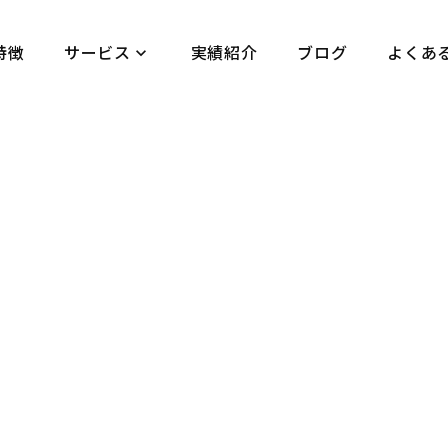
特徴
サービス
実績紹介
ブログ
よくあ
keyboard_arrow_down