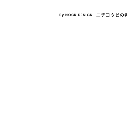
ニチヨウビの
By NOCK DESIGN