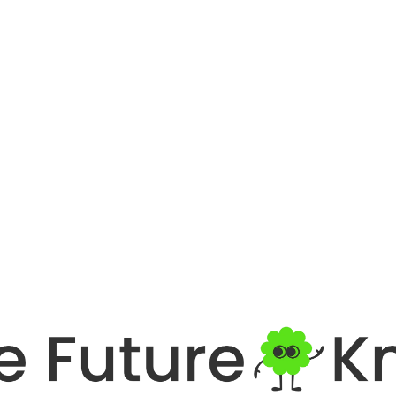
累計アカウント運用数
100
以上
累計投稿本数
10,000
以上