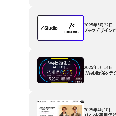
2025年5月22日
ノックデザインが「S
2025年5月14日
【Web販促＆デ
2025年4月18日
TikTok運用