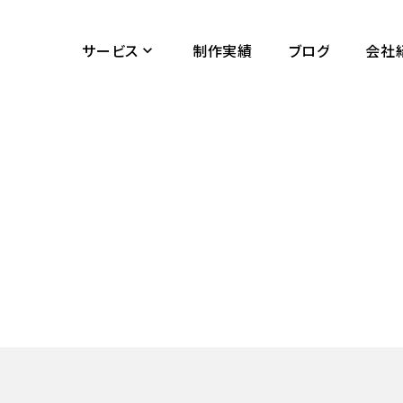
サービス
制作実績
ブログ
会社
keyboard_arrow_down