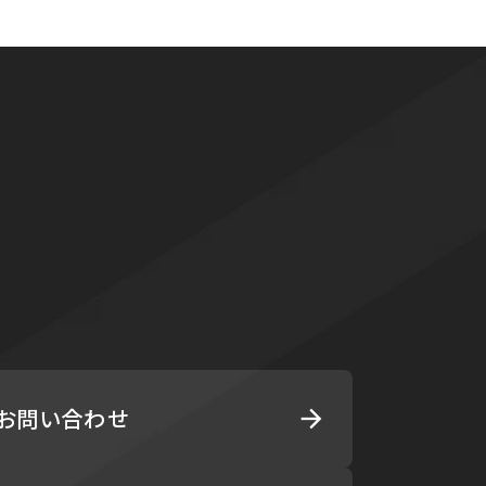
s
お問い合わせ
arrow_forward