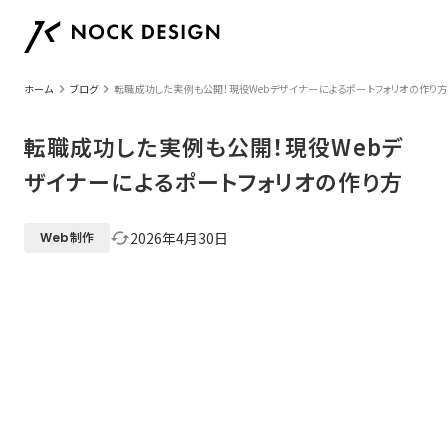
keyboard_arrow_right
keyboard_arrow_right
ホーム
ブログ
転職成功した実例も公開！現役Webデザイナーによるポートフォリオの作り方
転職成功した実例も公開！現役Webデ
ザイナーによるポートフォリオの作り方
2026年4月30日
cached
Web制作