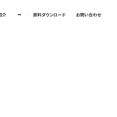
紹介
資料ダウンロード
お問い合わせ
ノックデザインの
制作実績や特徴を知る
SERVICE DOCUMENT
資料をダウンロード