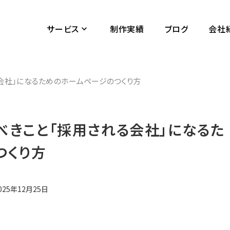
サービス
制作実績
ブログ
会社
keyboard_arrow_down
会社」になるためのホームページのつくり方
べきこと「採用される会社」になるた
つくり方
025年12月25日