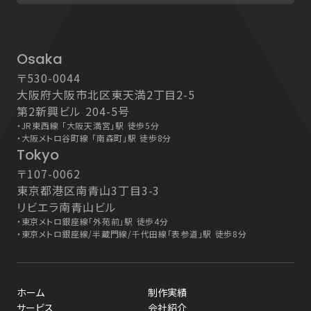
Osaka
〒530-0044
大阪府大阪市北区東天満2丁目2-5
第2新興ビル 204-5号
・
JR東西線 「大阪天満宮」駅 徒歩5分
・
大阪メトロ谷町線 「南森町」駅 徒歩8分
Tokyo
〒107-0062
東京都港区南青山3丁目3-3
リビエラ南青山ビル
・
東京メトロ銀座線「外苑前」駅 徒歩4分
・
東京メトロ銀座線/半蔵門線/千代田線「表参道」駅 徒歩8分
ホーム
制作実績
サービス
会社紹介