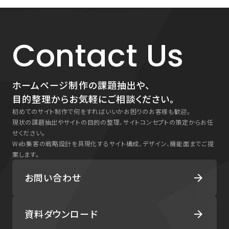
Contact Us
ホームページ制作の課題抽出や、
目的整理からお気軽にご相談ください。
初めてのサイト制作で何をすればいいかお困りのお客様も歓迎。
現状の課題抽出やサイトの目的の整理、サイトコンセプトの策定からお任
せください。
Web集客の戦略設計を具現化するサイト構成、デザイン、機能面までご提
案します。
お問い合わせ
arrow_forward
資料ダウンロード
arrow_forward