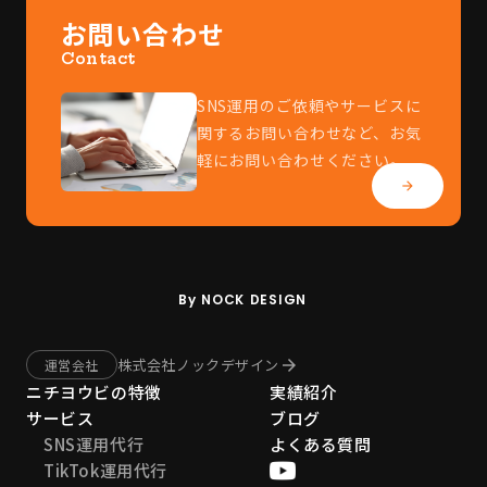
お問い合わせ
Contact
SNS運用のご依頼やサービスに
関するお問い合わせなど、お気
軽にお問い合わせください。
arrow_forward
By NOCK DESIGN
株式会社ノックデザイン
arrow_forward
運営会社
ニチヨウビの特徴
実績紹介
サービス
ブログ
SNS運用代行
よくある質問
TikTok運用代行