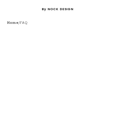
By NOCK DESIGN
/
Home
FAQ
FAQ
よくある質問
TikTok運用代行に関するよくあ
arrow_forward
る質問
YouTube運用代行に関するよく
arrow_forward
ある質問