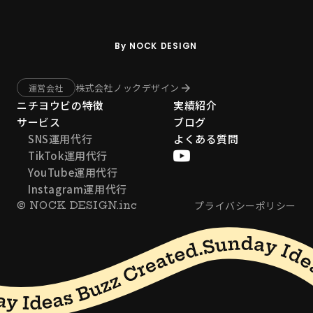
By NOCK DESIGN
株式会社ノックデザイン
arrow_forward
運営会社
ニチヨウビの特徴
実績紹介
サービス
ブログ
SNS運用代行
よくある質問
TikTok運用代行
YouTube運用代行
Instagram運用代行
プライバシーポリシー
© NOCK DESIGN.inc