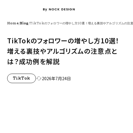
By NOCK DESIGN
/
/
Home
Blog
TikTokのフォロワーの増やし方10選！増える裏技やアルゴリズムの注
TikTokのフォロワーの増やし方10選！
増える裏技やアルゴリズムの注意点と
は？成功例を解説
2026年7月24日
cached
TikTok