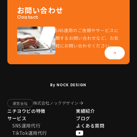
お問い合わせ
Contact
SNS運用のご依頼やサービスに
関するお問い合わせなど、お気
軽にお問い合わせください。
arrow_forward
By NOCK DESIGN
株式会社ノックデザイン
arrow_forward
運営会社
ニチヨウビの特徴
実績紹介
サービス
ブログ
SNS運用代行
よくある質問
TikTok運用代行