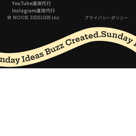
YouTube運用代行
Instagram運用代行
プライバシーポリシー
© NOCK DESIGN.inc