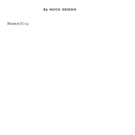
By NOCK DESIGN
/
Home
Blog
Blog
ブログ