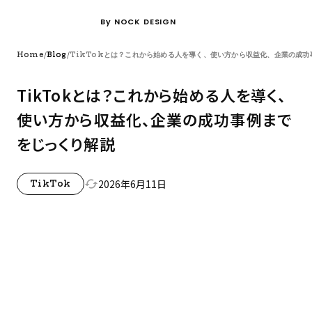
By NOCK DESIGN
/
/
Home
Blog
TikTokとは？これから始める人を導く、使い方から収益化、企業の成功
TikTokとは？これから始める人を導く、
使い方から収益化、企業の成功事例まで
をじっくり解説
2026年6月11日
cached
TikTok