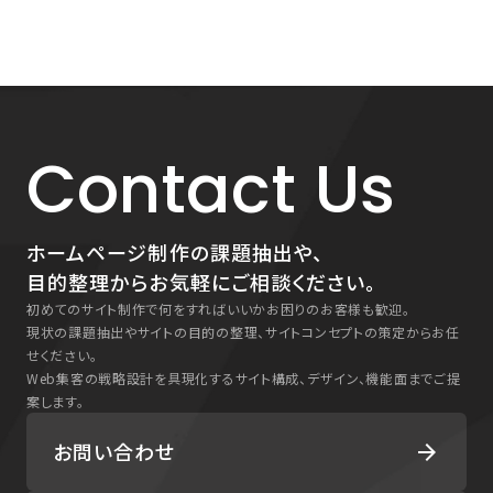
Contact Us
ホームページ制作の課題抽出や、
目的整理からお気軽にご相談ください。
初めてのサイト制作で何をすればいいかお困りのお客様も歓迎。
現状の課題抽出やサイトの目的の整理、サイトコンセプトの策定からお任
せください。
Web集客の戦略設計を具現化するサイト構成、デザイン、機能面までご提
案します。
お問い合わせ
arrow_forward