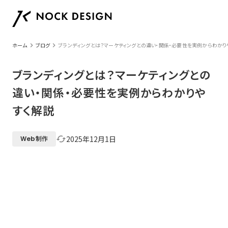
keyboard_arrow_right
keyboard_arrow_right
ホーム
ブログ
ブランディングとは？マーケティングとの違い・関係・必要性を実例からわかり
ブランディングとは？マーケティングとの
違い・関係・必要性を実例からわかりや
すく解説
2025年12月1日
cached
Web制作