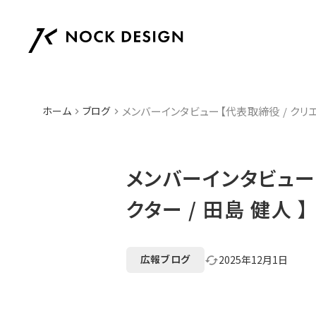
ホーム
ブログ
メンバーインタビュー【代表取締役 / クリエ
keyboard_arrow_right
keyboard_arrow_right
メンバーインタビュー
クター / 田島 健人 】
広報ブログ
2025年12月1日
cached