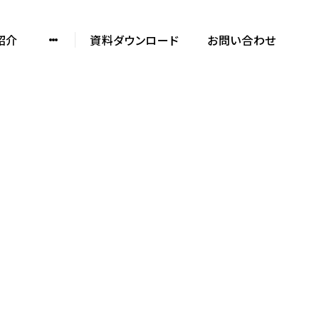
紹介
資料ダウンロード
お問い合わせ
ノックデザインの
制作実績や特徴を知る
SERVICE DOCUMENT
資料をダウンロード