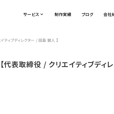
サービス
制作実績
ブログ
会社
keyboard_arrow_down
イティブディレクター / 田島 健人 】
【代表取締役 / クリエイティブディレ