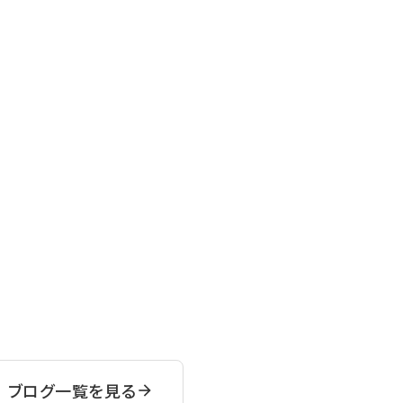
ブログ一覧を見る
arrow_forward