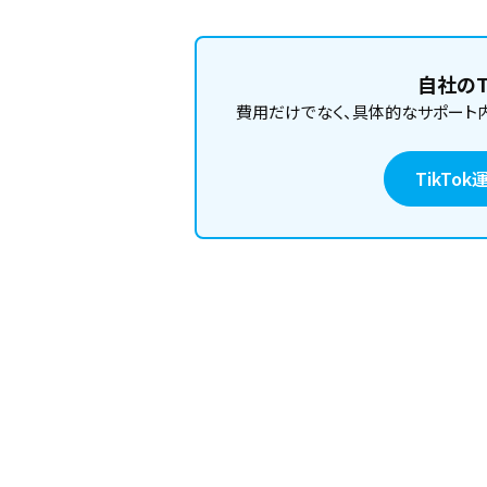
自社のT
費用だけでなく、具体的なサポート
TikT