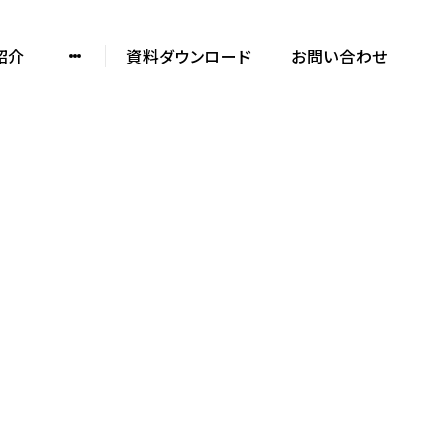
紹介
資料ダウンロード
お問い合わせ
ノックデザインの
制作実績や特徴を知る
SERVICE DOCUMENT
資料をダウンロード