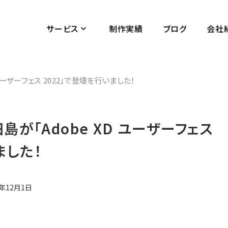
サービス
制作実績
ブログ
会社
keyboard_arrow_down
ユーザーフェス 2022」で登壇を行いました！
島が「Adobe XD ユーザーフェス
ました！
5年12月1日