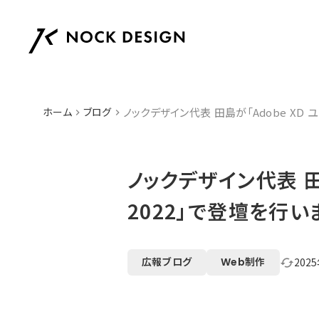
ホーム
ブログ
ノックデザイン代表 田島が「Adobe XD 
keyboard_arrow_right
keyboard_arrow_right
ノックデザイン代表 田
2022」で登壇を行い
広報ブログ
Web制作
202
cached