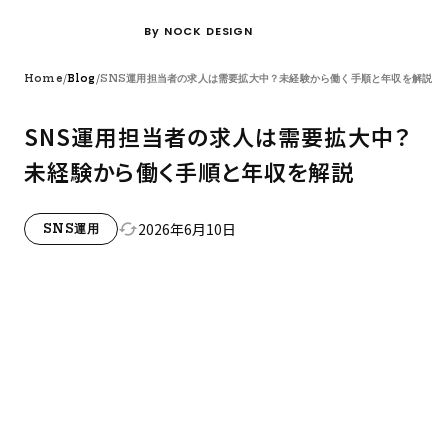
By NOCK DESIGN
/
/
Home
Blog
SNS運用担当者の求人は需要拡大中？未経験から働く手順と年収を解説
SNS運用担当者の求人は需要拡大中？
未経験から働く手順と年収を解説
2026年6月10日
cached
SNS運用