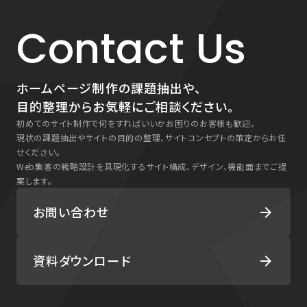
Contact Us
ホームページ制作の課題抽出や、
目的整理からお気軽にご相談ください。
初めてのサイト制作で何をすればいいかお困りのお客様も歓迎。
現状の課題抽出やサイトの目的の整理、サイトコンセプトの策定からお任
せください。
Web集客の戦略設計を具現化するサイト構成、デザイン、機能面までご提
案します。
お問い合わせ
arrow_forward
資料ダウンロード
arrow_forward