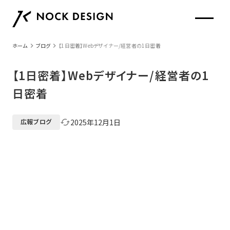
keyboard_arrow_right
keyboard_arrow_right
ホーム
ブログ
【1日密着】Webデザイナー/経営者の1日密着
【1日密着】Webデザイナー/経営者の1
日密着
2025年12月1日
cached
広報ブログ