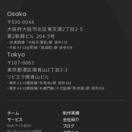
Osaka
〒530-0044
大阪府大阪市北区東天満2丁目2-5
第2新興ビル 204-5号
・
JR東西線 「大阪天満宮」駅 徒歩5分
・
大阪メトロ谷町線 「南森町」駅 徒歩8分
Tokyo
〒107-0062
東京都港区南青山3丁目3-3
リビエラ南青山ビル
・
東京メトロ銀座線「外苑前」駅 徒歩4分
・
東京メトロ銀座線/半蔵門線/千代田線「表参道」駅 徒歩8分
ホーム
制作実績
サービス
会社紹介
Webサイト制作
ブログ
Studioノーコード制作