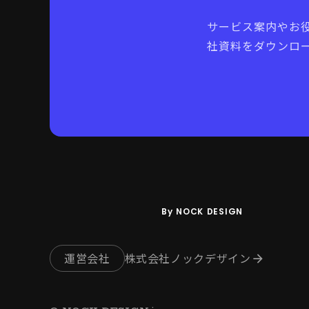
サービス案内やお
社資料をダウンロ
By NOCK DESIGN
運営会社
株式会社ノックデザイン
arrow_forward