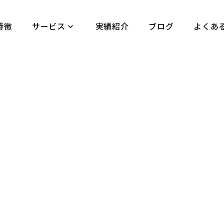
特徴
サービス
実績紹介
ブログ
よくあ
keyboard_arrow_down
ュアル