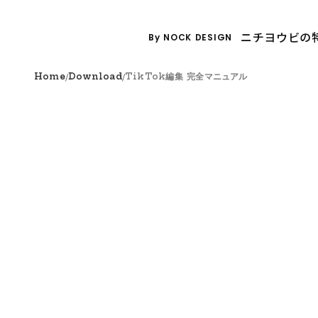
ニチヨウビの
By NOCK DESIGN
/
/
Home
Download
TikTok編集 完全マニュアル
TikTok編集 完全マニ