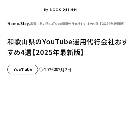
By NOCK DESIGN
/
/
Home
Blog
和歌山県のYouTube運用代行会社おすすめ4選【2025年最新版】
和歌山県のYouTube運用代行会社おす
すめ4選【2025年最新版】
2026年3月2日
cached
YouTube