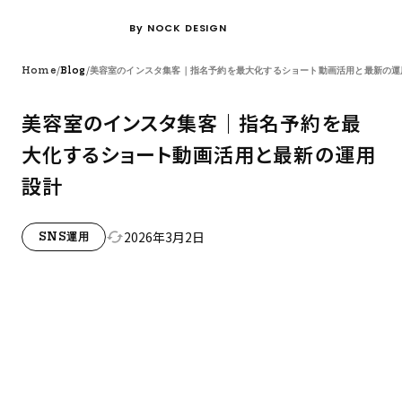
By NOCK DESIGN
/
/
Home
Blog
美容室のインスタ集客｜指名予約を最大化するショート動画活用と最新の運
美容室のインスタ集客｜指名予約を最
大化するショート動画活用と最新の運用
設計
2026年3月2日
cached
SNS運用