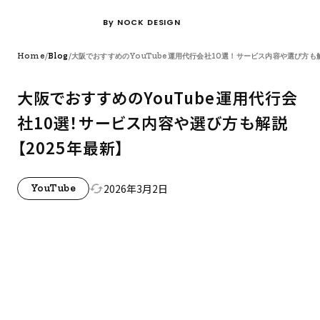
By NOCK DESIGN
/
/
Home
Blog
大阪でおすすめのYouTube運用代行会社10選！サービス内容や選び方も
大阪でおすすめのYouTube運用代行会
社10選！サービス内容や選び方も解説
【2025年最新】
2026年3月2日
cached
YouTube