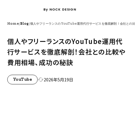
By NOCK DESIGN
/
/
Home
Blog
個人やフリーランスのYouTube運用代行サービスを徹底解剖！会社との
個人やフリーランスのYouTube運用代
行サービスを徹底解剖！会社との比較や
費用相場、成功の秘訣
2026年5月19日
cached
YouTube