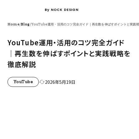
By NOCK DESIGN
/
/
Home
Blog
YouTube運用・活用のコツ完全ガイド｜再生数を伸ばすポイントと実践
YouTube運用・活用のコツ完全ガイド
｜再生数を伸ばすポイントと実践戦略を
徹底解説
2026年5月19日
cached
YouTube