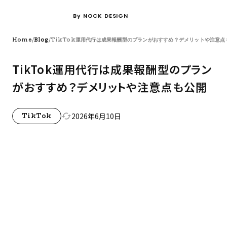
By NOCK DESIGN
/
/
Home
Blog
TikTok運用代行は成果報酬型のプランがおすすめ？デメリットや注意
TikTok運用代行は成果報酬型のプラン
がおすすめ？デメリットや注意点も公開
2026年6月10日
cached
TikTok