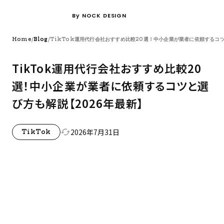
By NOCK DESIGN
/
/
Home
Blog
TikTok運用代行会社おすすめ比較20選！中小企業が業者に依頼するコ
TikTok運用代行会社おすすめ比較20
選！中小企業が業者に依頼するコツと選
び方も解説【2026年最新】
2026年7月31日
cached
TikTok