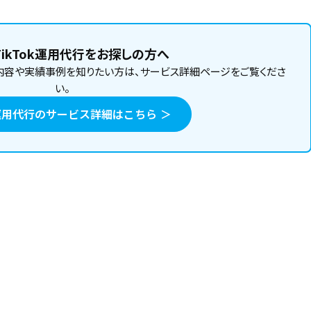
ikTok運用代行をお探しの方へ
内容や実績事例を知りたい方は、サービス詳細ページをご覧くださ
い。
ok運用代行のサービス詳細はこちら ＞
から削除すればいいのか分からなくないですか?
で手続きが進まず困っていませんか?