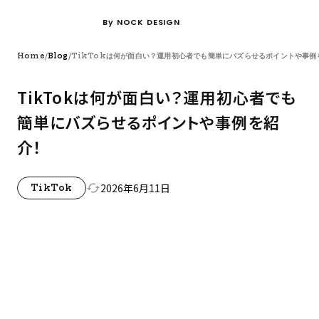
By NOCK DESIGN
/
/
Home
Blog
TikTokは何が面白い？運用初心者でも簡単にバズらせるポイントや事例
TikTokは何が面白い？運用初心者でも
簡単にバズらせるポイントや事例を紹
介！
2026年6月11日
cached
TikTok