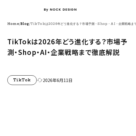
By NOCK DESIGN
/
/
Home
Blog
TikTokは2026年どう進化する？市場予測・Shop・AI・企業
TikTokは2026年どう進化する？市場予
測・Shop・AI・企業戦略まで徹底解説
2026年6月11日
cached
TikTok