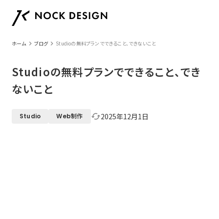
keyboard_arrow_right
keyboard_arrow_right
ホーム
ブログ
Studioの無料プランでできること、できないこと
Studioの無料プランでできること、でき
ないこと
2025年12月1日
cached
Studio
Web制作