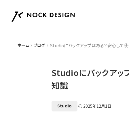
ホーム
ブログ
Studioにバックアップはある？安心して
keyboard_arrow_right
keyboard_arrow_right
Studioにバック
知識
Studio
2025年12月1日
cached