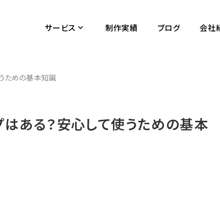
サービス
制作実績
ブログ
会社
keyboard_arrow_down
使うための基本知識
アップはある？安心して使うための基本