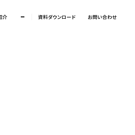
紹介
資料ダウンロード
お問い合わせ
ノックデザインの
制作実績や特徴を知る
SERVICE DOCUMENT
資料をダウンロード