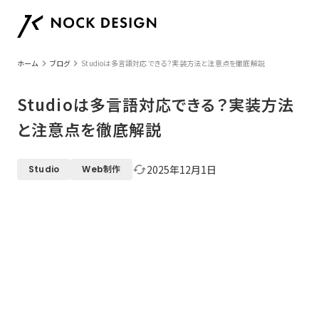
keyboard_arrow_right
keyboard_arrow_right
ホーム
ブログ
Studioは多言語対応できる？実装方法と注意点を徹底解説
Studioは多言語対応できる？実装方法
と注意点を徹底解説
2025年12月1日
cached
Studio
Web制作