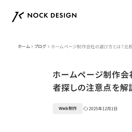
ホーム
ブログ
ホームページ制作会社の選び方とは？比
keyboard_arrow_right
keyboard_arrow_right
ホームページ制作会
者探しの注意点を解
Web制作
2025年12月1日
cached