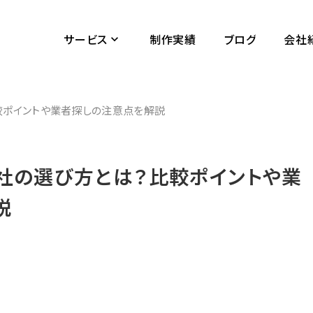
サービス
制作実績
ブログ
会社
keyboard_arrow_down
較ポイントや業者探しの注意点を解説
社の選び方とは？比較ポイントや業
説