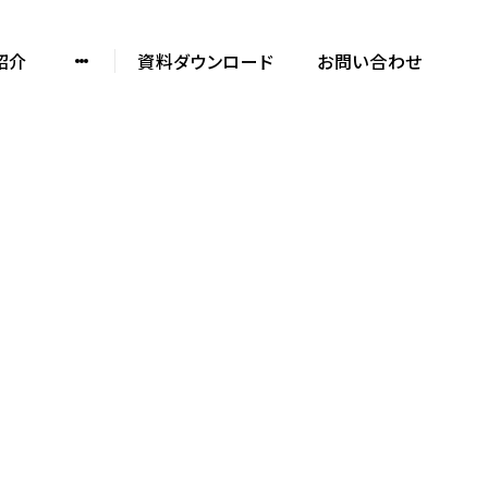
紹介
資料ダウンロード
お問い合わせ
ノックデザインの
制作実績や特徴を知る
SERVICE DOCUMENT
資料をダウンロード